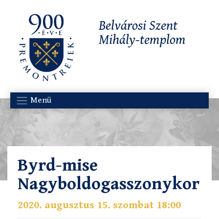
Belvárosi Szent
Mihály-templom
Menü
Byrd-mise
Nagyboldogasszonykor
2020. augusztus 15. szombat 18:00