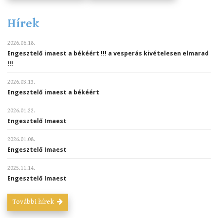
Hírek
2026.06.18.
Engesztelő imaest a békéért !!! a vesperás kivételesen elmarad
!!!
2026.03.13.
Engesztelő imaest a békéért
2026.01.22.
Engesztelő Imaest
2026.01.08.
Engesztelő Imaest
2025.11.14.
Engesztelő Imaest
További hírek