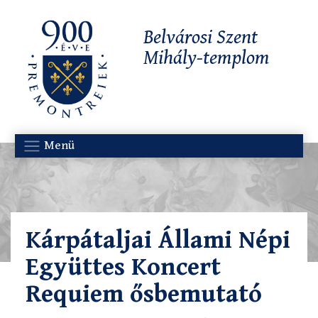
Belvárosi Szent
Mihály-templom
Menü
Kárpátaljai Állami Népi
Együttes Koncert
Requiem ősbemutató