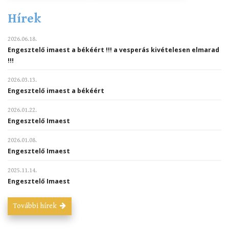
Hírek
2026.06.18.
Engesztelő imaest a békéért !!! a vesperás kivételesen elmarad
!!!
2026.03.13.
Engesztelő imaest a békéért
2026.01.22.
Engesztelő Imaest
2026.01.08.
Engesztelő Imaest
2025.11.14.
Engesztelő Imaest
További hírek