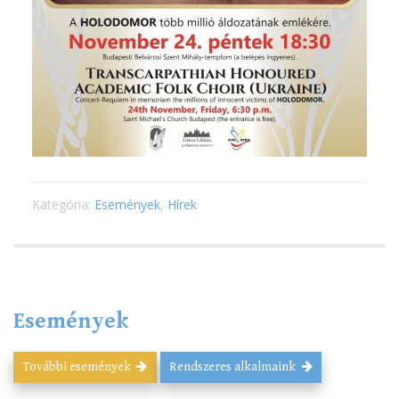
Kategória:
Események
,
Hírek
Események
További események
Rendszeres alkalmaink