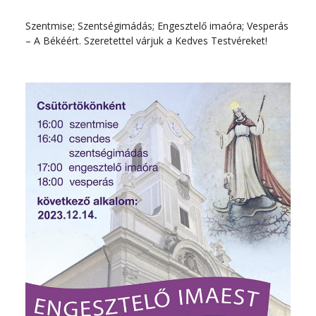
Szentmise; Szentségimádás; Engesztelő imaóra; Vesperás
– A Békéért. Szeretettel várjuk a Kedves Testvéreket!