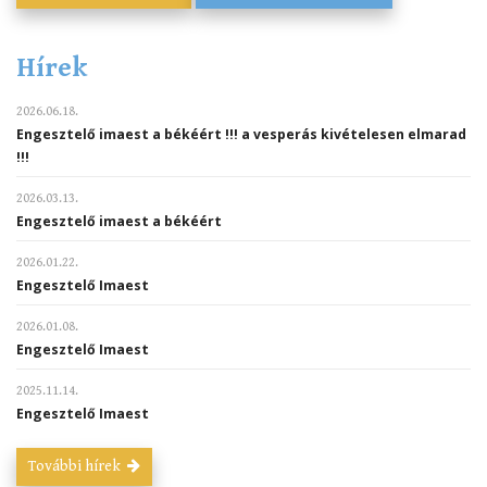
Hírek
2026.06.18.
Engesztelő imaest a békéért !!! a vesperás kivételesen elmarad
!!!
2026.03.13.
Engesztelő imaest a békéért
2026.01.22.
Engesztelő Imaest
2026.01.08.
Engesztelő Imaest
2025.11.14.
Engesztelő Imaest
További hírek