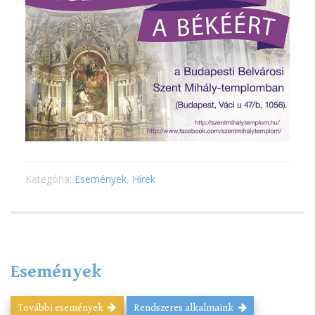
Kategória:
Események
,
Hírek
Események
További események
Rendszeres alkalmaink