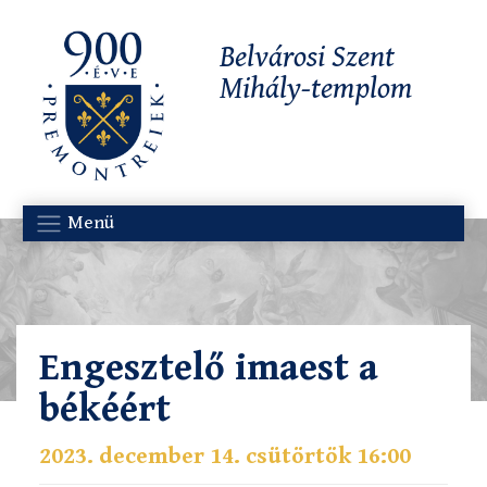
Belvárosi Szent
Mihály-templom
Menü
Engesztelő imaest a
békéért
2023. december 14. csütörtök 16:00