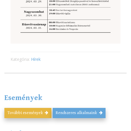
Kategória:
Hírek
Események
További események
Rendszeres alkalmaink