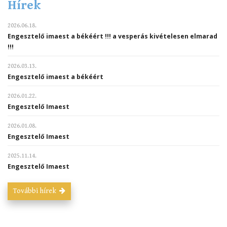
Hírek
2026.06.18.
Engesztelő imaest a békéért !!! a vesperás kivételesen elmarad
!!!
2026.03.13.
Engesztelő imaest a békéért
2026.01.22.
Engesztelő Imaest
2026.01.08.
Engesztelő Imaest
2025.11.14.
Engesztelő Imaest
További hírek