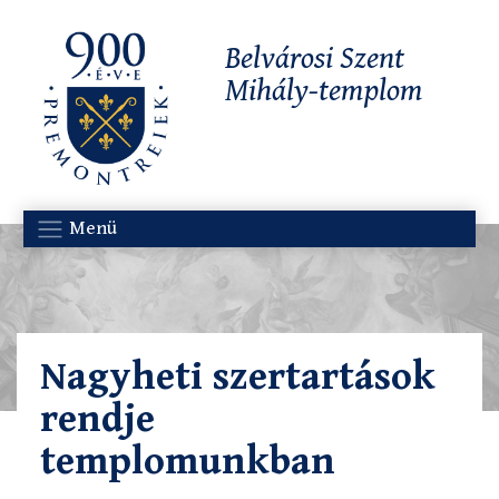
Belvárosi Szent
Mihály-templom
Menü
Nagyheti szertartások
rendje
templomunkban