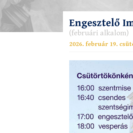
Engesztelő I
(februári alkalom)
2026. február 19. csüt