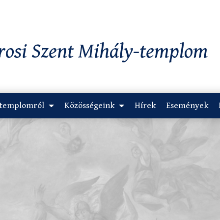
rosi Szent Mihály-templom
 templomról
Közösségeink
Hírek
Események