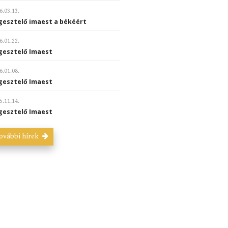
6.03.13.
gesztelő imaest a békéért
6.01.22.
gesztelő Imaest
6.01.08.
gesztelő Imaest
5.11.14.
gesztelő Imaest
ovábbi hírek