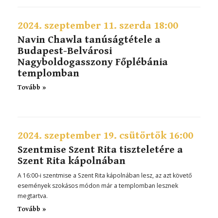
2024. szeptember 11. szerda 18:00
Navin Chawla tanúságtétele a
Budapest-Belvárosi
Nagyboldogasszony Főplébánia
templomban
Tovább »
2024. szeptember 19. csütörtök 16:00
Szentmise Szent Rita tiszteletére a
Szent Rita kápolnában
A 16:00-i szentmise a Szent Rita kápolnában lesz, az azt követő
események szokásos módon már a templomban lesznek
megtartva.
Tovább »