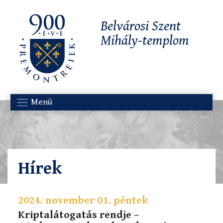
Belvárosi Szent
Mihály-templom
Menü
Hírek
2024. november 01. péntek
Kriptalátogatás rendje –