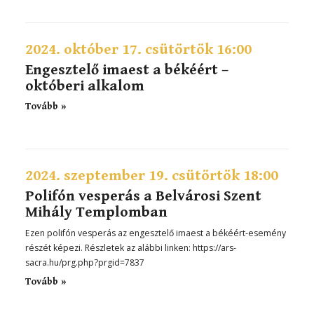
2024. október 17. csütörtök 16:00
Engesztelő imaest a békéért –
októberi alkalom
Tovább »
2024. szeptember 19. csütörtök 18:00
Polifón vesperás a Belvárosi Szent
Mihály Templomban
Ezen polifón vesperás az engesztelő imaest a békéért-esemény
részét képezi. Részletek az alábbi linken: https://ars-
sacra.hu/prg.php?prgid=7837
Tovább »